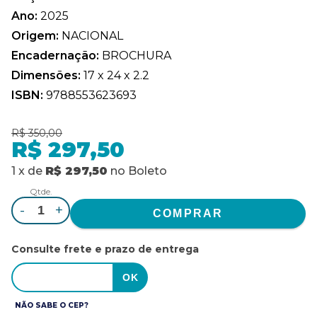
Ano:
2025
Origem:
NACIONAL
Encadernação:
BROCHURA
Dimensões:
17 x 24 x 2.2
ISBN:
9788553623693
R$ 350,00
R$ 297,50
1
x
de
R$ 297,50
no
Boleto
Qtde.
-
+
Consulte frete e prazo de entrega
NÃO SABE O CEP?