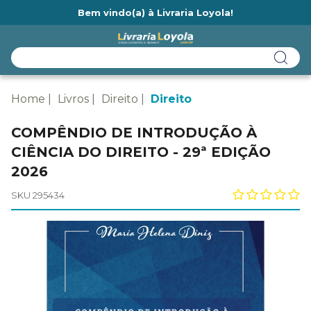
Bem vindo(a) à Livraria Loyola!
Ainda não tem cadastro na Livraria Loyola?
Home
Livros
Direito
Direito
COMPÊNDIO DE INTRODUÇÃO À
CIÊNCIA DO DIREITO - 29ª EDIÇÃO
2026
SKU 295434