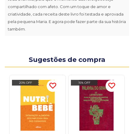
compartilhado com afeto. Com um toque de amor e
criatividade, cada receita deste livro foi testada e aprovada
pela pequena Maria. E agora pode fazer parte da sua história
também.
Sugestões de compra
20% OFF
15% OFF