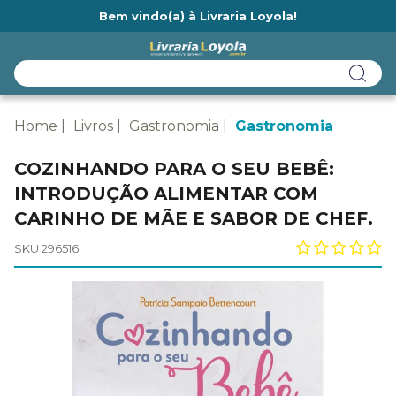
Bem vindo(a) à Livraria Loyola!
Ainda não tem cadastro na Livraria Loyola?
Home
Livros
Gastronomia
Gastronomia
COZINHANDO PARA O SEU BEBÊ:
INTRODUÇÃO ALIMENTAR COM
CARINHO DE MÃE E SABOR DE CHEF.
SKU 296516