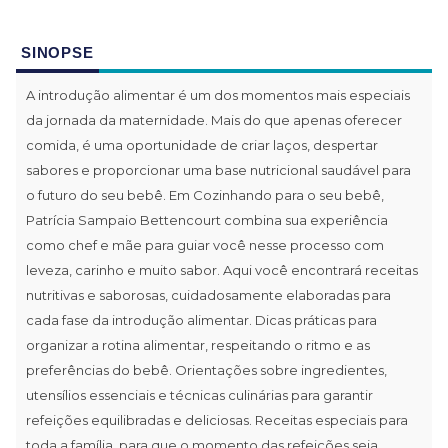
SINOPSE
A introdução alimentar é um dos momentos mais especiais
da jornada da maternidade. Mais do que apenas oferecer
comida, é uma oportunidade de criar laços, despertar
sabores e proporcionar uma base nutricional saudável para
o futuro do seu bebê. Em Cozinhando para o seu bebê,
Patrícia Sampaio Bettencourt combina sua experiência
como chef e mãe para guiar você nesse processo com
leveza, carinho e muito sabor. Aqui você encontrará receitas
nutritivas e saborosas, cuidadosamente elaboradas para
cada fase da introdução alimentar. Dicas práticas para
organizar a rotina alimentar, respeitando o ritmo e as
preferências do bebê. Orientações sobre ingredientes,
utensílios essenciais e técnicas culinárias para garantir
refeições equilibradas e deliciosas. Receitas especiais para
toda a família, para que o momento das refeições seja