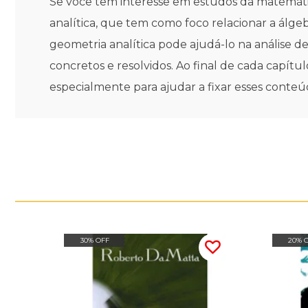
Se você tem interesse em estudos da matemátic
analítica, que tem como foco relacionar a álg
geometria analítica pode ajudá-lo na análise 
concretos e resolvidos. Ao final de cada capít
especialmente para ajudar a fixar esses conteú
30% OFF
20% 