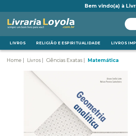
Bem vindo(a) à Livr
LIVROS
RELIGIÃO E ESPIRITUALIDADE
LIVROS IM
Home
Livros
Ciências Exatas
Matemática