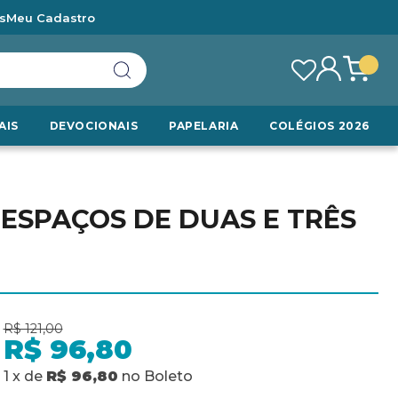
s
Meu Cadastro
AIS
DEVOCIONAIS
PAPELARIA
COLÉGIOS 2026
 ESPAÇOS DE DUAS E TRÊS
R$ 121,00
R$ 96,80
1
x
de
R$ 96,80
no
Boleto