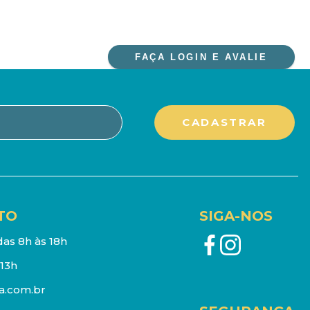
FAÇA LOGIN E AVALIE
TO
SIGA-NOS
as 8h às 18h
13h
a.com.br