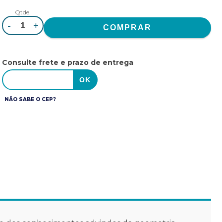
Qtde.
-
+
Consulte frete e prazo de entrega
NÃO SABE O CEP?