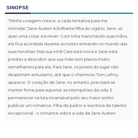
SINOPSE
"Minha coragem cresce, a cada tentativa para me
intimidar."Jane Austen A brilhante filha do vigário, Jane, só
quer uma coisa: escrever. Com tinta manchando suas mãos,
ela fica acordada durante as noites entrando no mundo das
suas heroínas. Mas sua irmã Cass está noiva e Jane está
prestes a descobrir que sua mãe tem planos muito
semelhantes para ela. Para Jane, os jovens do lugar não
despertam entusiamo, até que o charmoso Tom Lefroy
aparece. O coração de Jane, no entanto, precisará se
manter firme para suportar as intempéries da vida. E
permanecer na luta incansável pelo seu maior sonho:
publicar um romance. Filha de pastor e escritora de talento
excepcional - o romance sobre a vida de Jane Austen.