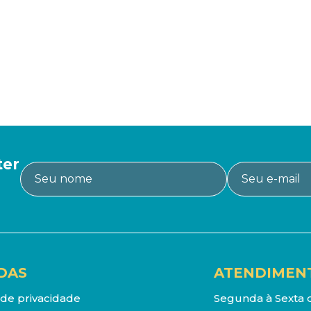
ter
DAS
ATENDIMEN
a de privacidade
Segunda à Sexta d