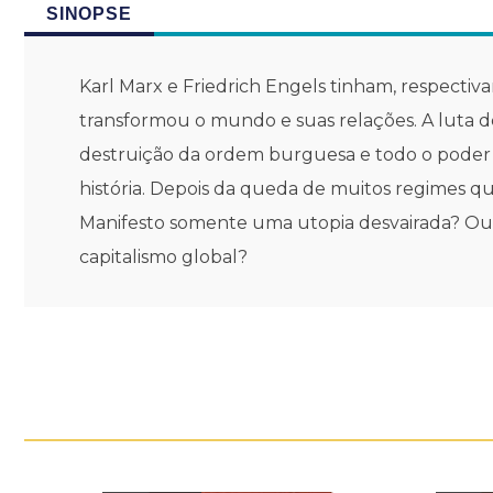
SINOPSE
Karl Marx e Friedrich Engels tinham, respectiv
transformou o mundo e suas relações. A luta de
destruição da ordem burguesa e todo o poder a
história. Depois da queda de muitos regimes qu
Manifesto somente uma utopia desvairada? Ou 
capitalismo global?