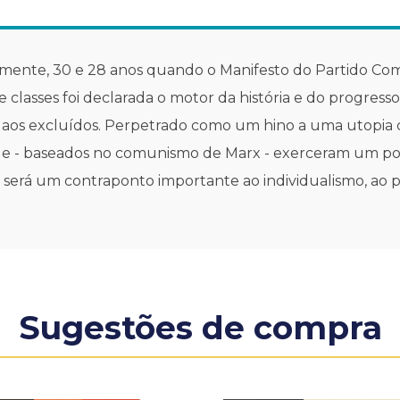
amente, 30 e 28 anos quando o Manifesto do Partido Comu
 classes foi declarada o motor da história e do progres
os excluídos. Perpetrado como um hino a uma utopia col
e - baseados no comunismo de Marx - exerceram um poder 
será um contraponto importante ao individualismo, ao 
Sugestões de compra