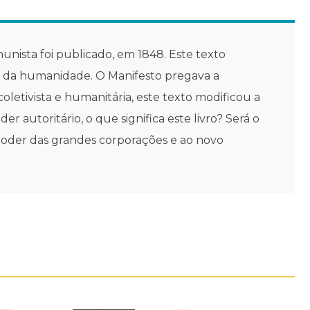
nista foi publicado, em 1848. Este texto
so da humanidade. O Manifesto pregava a
etivista e humanitária, este texto modificou a
autoritário, o que significa este livro? Será o
poder das grandes corporações e ao novo