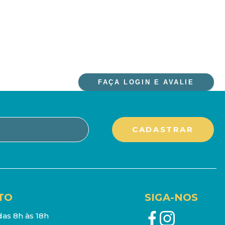
FAÇA LOGIN E AVALIE
TO
SIGA-NOS
as 8h às 18h