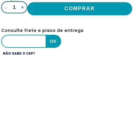
-
+
Consulte frete e prazo de entrega
NÃO SABE O CEP?