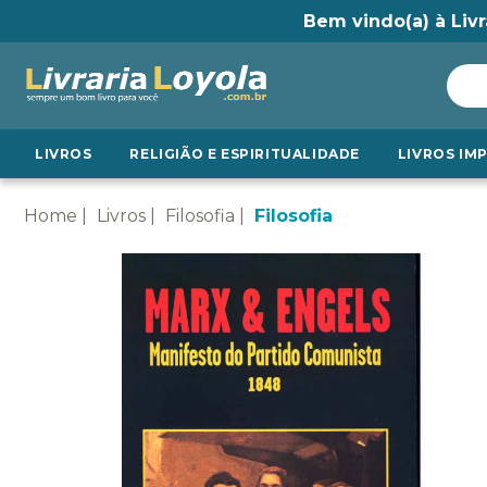
Bem vindo(a) à Livr
LIVROS
RELIGIÃO E ESPIRITUALIDADE
LIVROS IM
Home
Livros
Filosofia
Filosofia