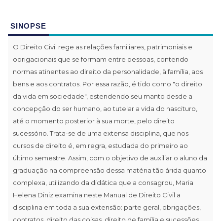
SINOPSE
O Direito Civil rege as relações familiares, patrimoniais e
obrigacionais que se formam entre pessoas, contendo
normas atinentes ao direito da personalidade, à família, aos
bens e aos contratos. Por essa razão, é tido como "o direito
da vida em sociedade", estendendo seu manto desde a
concepção do ser humano, ao tutelar a vida do nascituro,
até o momento posterior à sua morte, pelo direito
sucessório. Trata-se de uma extensa disciplina, que nos
cursos de direito é, em regra, estudada do primeiro ao
último semestre. Assim, com o objetivo de auxiliar o aluno da
graduação na compreensão dessa matéria tão árida quanto
complexa, utilizando da didática que a consagrou, Maria
Helena Diniz examina neste Manual de Direito Civil a
disciplina em toda a sua extensão: parte geral, obrigações,
contratos, direito das coisas, direito de família e sucessões.