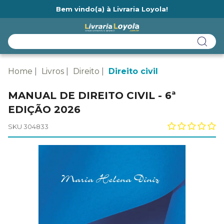
Bem vindo(a) à Livraria Loyola!
Ainda não tem cadastro na Livraria Loyola?
Home
Livros
Direito
Direito civil
MANUAL DE DIREITO CIVIL - 6ª
EDIÇÃO 2026
SKU 304833