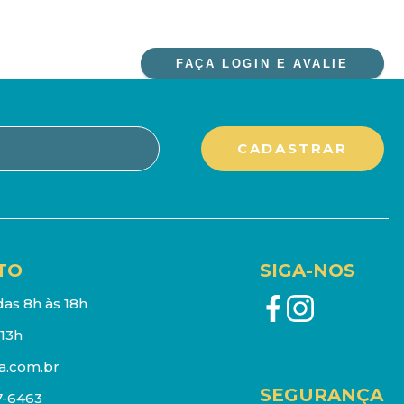
FAÇA LOGIN E AVALIE
TO
SIGA-NOS
as 8h às 18h
13h
a.com.br
SEGURANÇA
7-6463