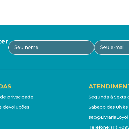
ter
DAS
ATENDIMEN
a de privacidade
Segunda à Sexta d
e devoluções
Sábado das 8h às 
sac@LivrariaLoyol
Telefone:
(11) 409