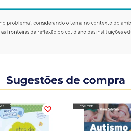
no problema", considerando o tema no contexto do ambie
 as fronteiras da reflexão do cotidiano das instituições
Sugestões de compra
OFF
20% OFF