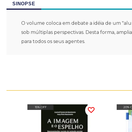
SINOPSE
O volume coloca em debate a idéia de um "alu
sob múltiplas perspectivas. Desta forma, amplia
para todos os seus agentes.
15% OFF
20% 