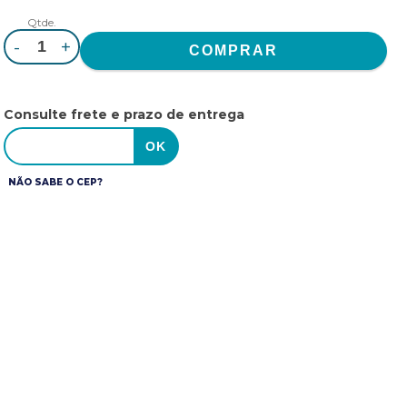
Qtde.
-
+
Consulte frete e prazo de entrega
NÃO SABE O CEP?