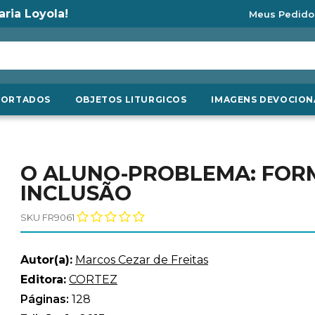
aria Loyola!
Meus Pedido
PORTADOS
OBJETOS LITURGICOS
IMAGENS DEVOCION
O ALUNO-PROBLEMA: FORMA
INCLUSÃO
SKU FR9061
Autor(a):
Marcos Cezar de Freitas
Editora:
CORTEZ
Páginas:
128