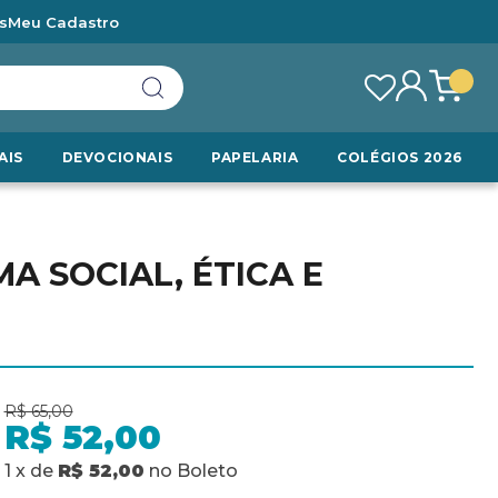
s
Meu Cadastro
AIS
DEVOCIONAIS
PAPELARIA
COLÉGIOS 2026
 SOCIAL, ÉTICA E
R$ 65,00
R$ 52,00
1
x
de
R$ 52,00
no
Boleto