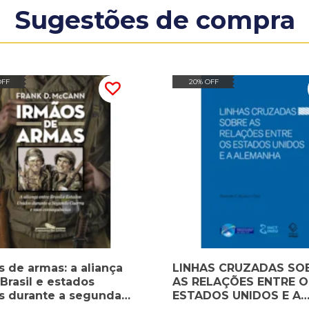
Sugestões de compra
OFF
20% OFF
s de armas: a aliança
LINHAS CRUZADAS SO
Brasil e estados
AS RELAÇÕES ENTRE O
s durante a segunda
ESTADOS UNIDOS E A