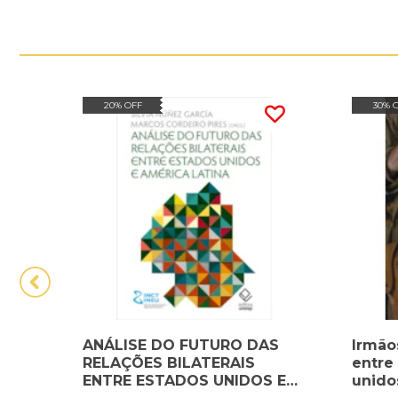
20% OFF
30% 
ANÁLISE DO FUTURO DAS
Irmão
RELAÇÕES BILATERAIS
entre 
ENTRE ESTADOS UNIDOS E
unido