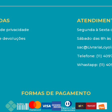
DAS
ATENDIMEN
a de privacidade
Segunda à Sexta d
e devoluções
Sábado das 8h às 
sac@LivrariaLoyol
Telefone:
(11) 409
Whastapp:
(11) 4
FORMAS DE PAGAMENTO