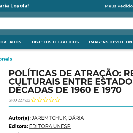
aria Loyola!
Meus Pedido
PORTADOS
OBJETOS LITURGICOS
IMAGENS DEVOCION
onais
POLÍTICAS DE ATRAÇÃO: R
CULTURAIS ENTRE ESTADOS
DÉCADAS DE 1960 E 1970
SKU 227422
Autor(a):
JAREMTCHUK, DÁRIA
Editora:
EDITORA UNESP