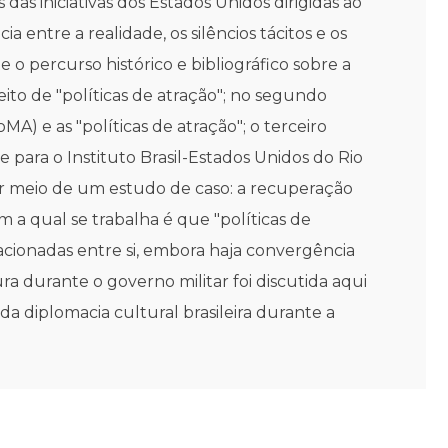
das iniciativas dos Estados Unidos dirigidas ao
a entre a realidade, os silêncios tácitos e os
o percurso histórico e bibliográfico sobre a
ito de "políticas de atração"; no segundo
 e as "políticas de atração"; o terceiro
 para o Instituto Brasil-Estados Unidos do Rio
 por meio de um estudo de caso: a recuperação
m a qual se trabalha é que "políticas de
acionadas entre si, embora haja convergência
a durante o governo militar foi discutida aqui
 da diplomacia cultural brasileira durante a