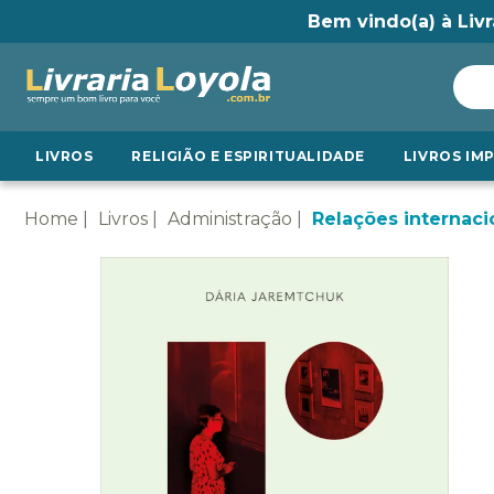
Bem vindo(a) à Livr
LIVROS
RELIGIÃO E ESPIRITUALIDADE
LIVROS IM
Home
Livros
Administração
Relações internaci