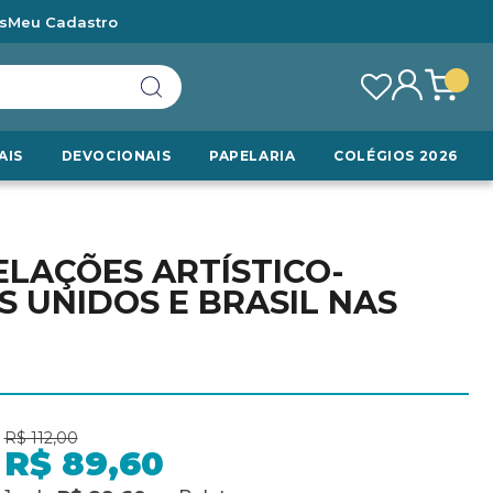
s
Meu Cadastro
AIS
DEVOCIONAIS
PAPELARIA
COLÉGIOS 2026
ELAÇÕES ARTÍSTICO-
 UNIDOS E BRASIL NAS
R$ 112,00
R$ 89,60