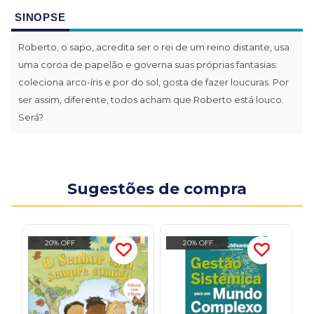
SINOPSE
Roberto, o sapo, acredita ser o rei de um reino distante, usa
uma coroa de papelão e governa suas próprias fantasias:
coleciona arco-íris e por do sol, gosta de fazer loucuras. Por
ser assim, diferente, todos acham que Roberto está louco.
Será?
Sugestões de compra
20% OFF
20% OFF