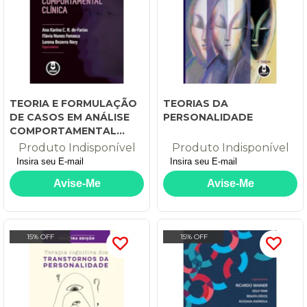
TEORIA E FORMULAÇÃO
TEORIAS DA
DE CASOS EM ANÁLISE
PERSONALIDADE
COMPORTAMENTAL
CLÍNICA
Produto Indisponível
Produto Indisponível
15% OFF
15% OFF