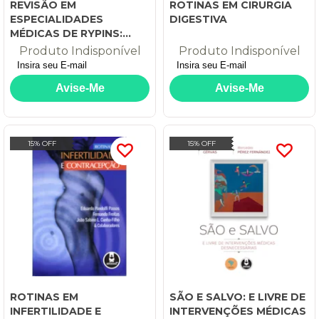
REVISÃO EM
ROTINAS EM CIRURGIA
ESPECIALIDADES
DIGESTIVA
MÉDICAS DE RYPINS:
PREPARAÇÃO PARA
Produto Indisponível
Produto Indisponível
EXAMES E CONCURSOS
15% OFF
15% OFF
ROTINAS EM
SÃO E SALVO: E LIVRE DE
INFERTILIDADE E
INTERVENÇÕES MÉDICAS