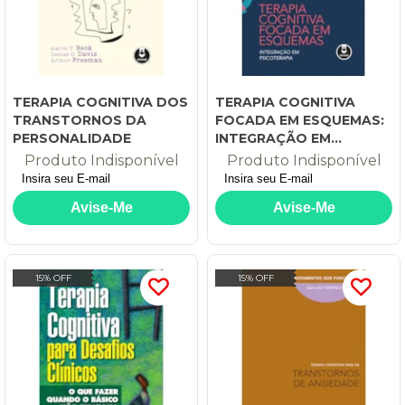
TERAPIA COGNITIVA DOS
TERAPIA COGNITIVA
TRANSTORNOS DA
FOCADA EM ESQUEMAS:
PERSONALIDADE
INTEGRAÇÃO EM
PSICOTERAPIA
Produto Indisponível
Produto Indisponível
15% OFF
15% OFF