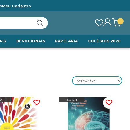
s
Meu Cadastro
AIS
DEVOCIONAIS
PAPELARIA
COLÉGIOS 2026
SELECIONE
 OFF
15% OFF