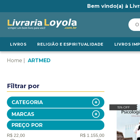
Bem vindo(a) à Livr
LIVROS
RELIGIÃO E ESPIRITUALIDADE
LIVROS IM
Home
ARTMED
Filtrar por
CATEGORIA
15% OFF
MARCAS
PREÇO POR