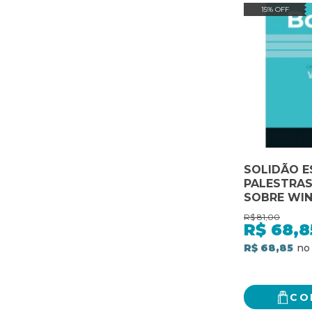
15% OFF
SOLIDÃO E
PALESTRAS
SOBRE WI
R$
81,00
R$
68,8
R$ 68,85
CO