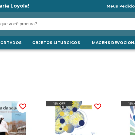
aria Loyola!
Meus Pedido
PORTADOS
OBJETOS LITURGICOS
IMAGENS DEVOCION
15% OFF
15%