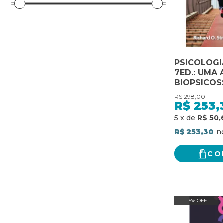
PSICOLOGI
7ED.: UMA
BIOPSICOS
R$
298,00
R$
253,
5
x
de
R$ 50,
R$ 253,30
CO
15% OFF