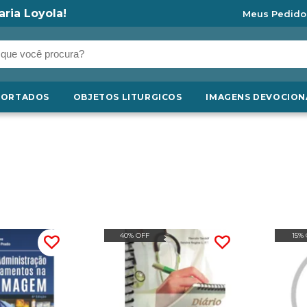
aria Loyola!
Meus Pedido
PORTADOS
OBJETOS LITURGICOS
IMAGENS DEVOCION
40% OFF
15%