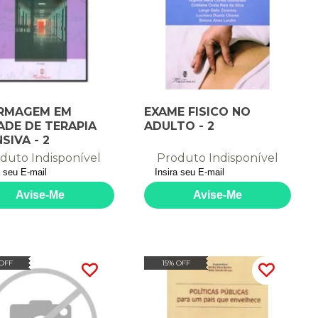
RMAGEM EM
EXAME FISICO NO
ADE DE TERAPIA
ADULTO - 2
SIVA - 2
duto Indisponível
Produto Indisponível
 OFF
15% OFF