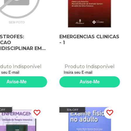
STROFES:
EMERGENCIAS CLINICAS
ACAO
- 1
IDISCIPLINAR EM
GENCIAS - 1
duto Indisponível
Produto Indisponível
 OFF
15% OFF