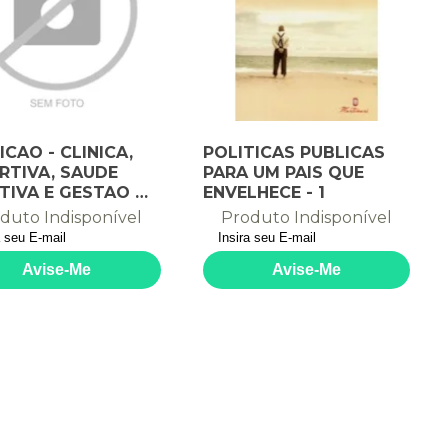
ICAO - CLINICA,
POLITICAS PUBLICAS
RTIVA, SAUDE
PARA UM PAIS QUE
TIVA E GESTAO DA
ENVELHECE - 1
IDADE EM SERV - 1
duto Indisponível
Produto Indisponível