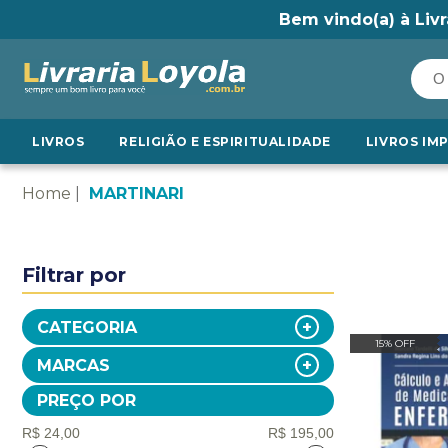
Bem vindo(a) à Livr
LIVROS
RELIGIÃO E ESPIRITUALIDADE
LIVROS IM
Home
MARTINARI
Filtrar por
CATEGORIA
15% OFF
MARCAS
PREÇO POR