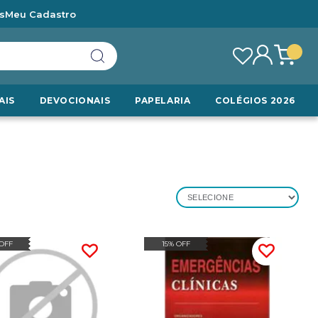
s
Meu Cadastro
AIS
DEVOCIONAIS
PAPELARIA
COLÉGIOS 2026
SELECIONE
 OFF
15% OFF