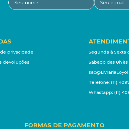
DAS
ATENDIMEN
a de privacidade
Segunda à Sexta d
e devoluções
Sábado das 8h às 
sac@LivrariaLoyol
Telefone:
(11) 409
Whastapp:
(11) 4
FORMAS DE PAGAMENTO