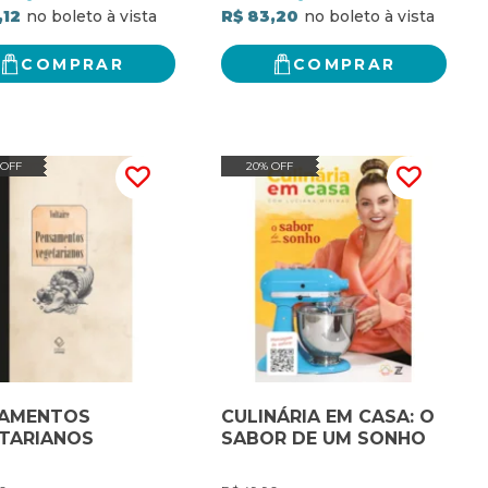
,12
R$ 83,20
COMPRAR
COMPRAR
 OFF
20% OFF
SAMENTOS
CULINÁRIA EM CASA: O
TARIANOS
SABOR DE UM SONHO