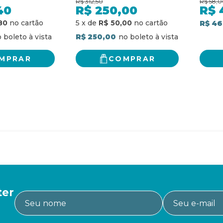
R$
312,50
R$
58,0
40
R$
250,00
R$
80
5
x
de
R$ 50,00
R$ 46
R$ 250,00
MPRAR
COMPRAR
ter