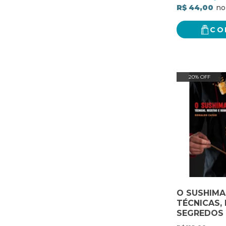
R$ 44,00
CO
20% OFF
O SUSHIMA
TÉCNICAS, 
SEGREDOS