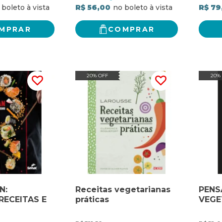
R$ 56,00
R$ 79
MPRAR
COMPRAR
20% OFF
20%
N:
Receitas vegetarianas
PEN
RECEITAS E
práticas
VEGE