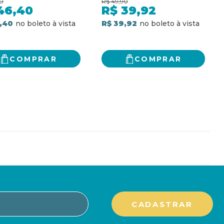
0
R$
49,90
46,40
R$
39,92
,40
R$ 39,92
COMPRAR
COMPRAR