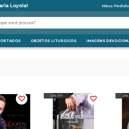
aria Loyola!
Meus Pedido
PORTADOS
OBJETOS LITURGICOS
IMAGENS DEVOCION
20% OFF
20%