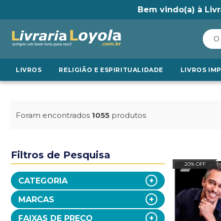
Bem vindo(a) à Livr
LIVROS
RELIGIÃO E ESPIRITUALIDADE
LIVROS IM
Foram encontrados
1055
produtos
Filtros de Pesquisa
20% OFF
CATEGORIA
MARCAS
FAIXAS DE PREÇO