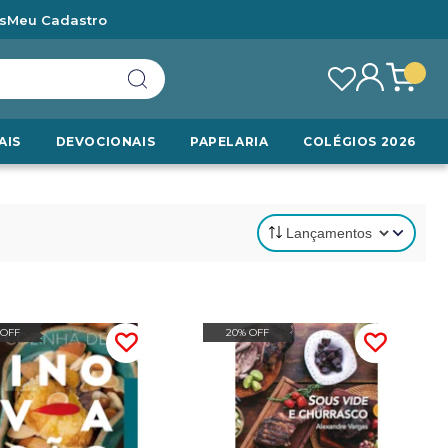
s
Meu Cadastro
AIS
DEVOCIONAIS
PAPELARIA
COLÉGIOS 2026
 OFF
20% OFF