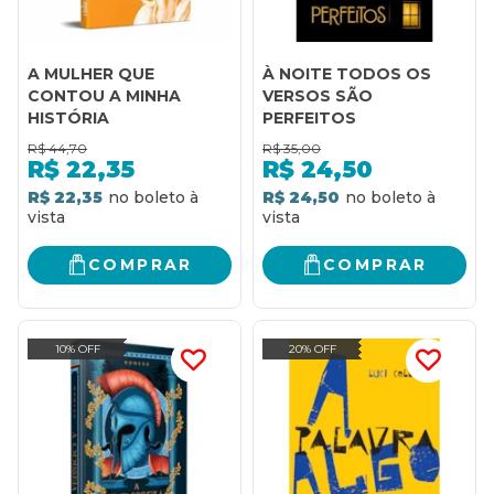
A MULHER QUE
À NOITE TODOS OS
CONTOU A MINHA
VERSOS SÃO
HISTÓRIA
PERFEITOS
R$
44,70
R$
35,00
R$
22,35
R$
24,50
R$ 22,35
R$ 24,50
COMPRAR
COMPRAR
10% OFF
20% OFF