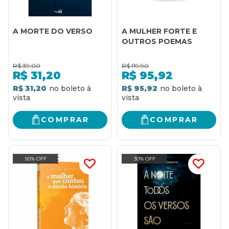
A MORTE DO VERSO
A MULHER FORTE E
OUTROS POEMAS
R$
39,00
R$
119,90
R$
31,20
R$
95,92
R$ 31,20
R$ 95,92
COMPRAR
COMPRAR
50% OFF
30% OFF