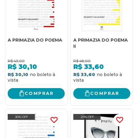
A PRIMAZIA DO POEMA
A PRIMAZIA DO POEMA
II
R$
43,00
R$
48,00
R$
30,10
R$
33,60
R$ 30,10
R$ 33,60
COMPRAR
COMPRAR
30% OFF
20% OFF