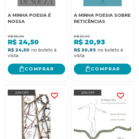
A MINHA POESIA É
A MINHA POESIA SOBRE
NOSSA
RETICÊNCIAS
R$
35,00
R$
29,90
R$
24,50
R$
20,93
R$ 24,50
R$ 20,93
COMPRAR
COMPRAR
20% OFF
20% OFF