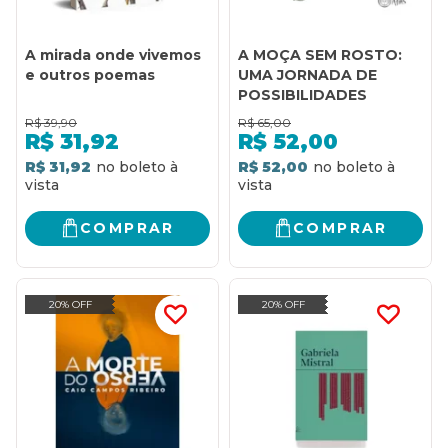
A mirada onde vivemos
A MOÇA SEM ROSTO:
e outros poemas
UMA JORNADA DE
POSSIBILIDADES
R$
39,90
R$
65,00
R$
31,92
R$
52,00
R$ 31,92
R$ 52,00
COMPRAR
COMPRAR
20% OFF
20% OFF