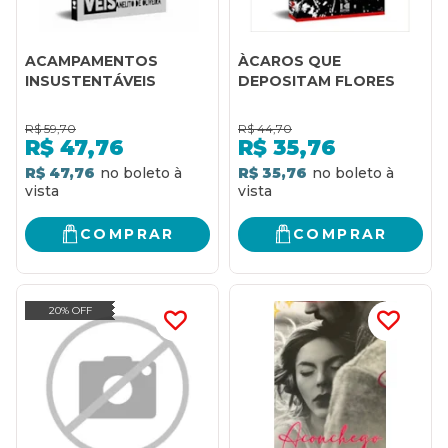
ACAMPAMENTOS
ÀCAROS QUE
INSUSTENTÁVEIS
DEPOSITAM FLORES
R$
59,70
R$
44,70
R$
47,76
R$
35,76
R$ 47,76
R$ 35,76
COMPRAR
COMPRAR
20% OFF