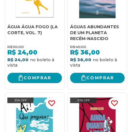
ÁGUA ÁGUA FOGO (LA
ÁGUAS ABUNDANTES
CORTE, VOL. 7)
DE UM PLANETA
RECÉM-NASCIDO
R$
30,00
R$
45,00
R$
24,00
R$
36,00
R$ 24,00
R$ 36,00
COMPRAR
COMPRAR
30% OFF
20% OFF