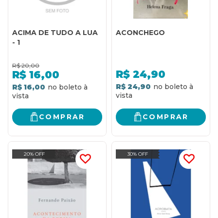
ACIMA DE TUDO A LUA
ACONCHEGO
- 1
R$
20,00
R$
24,90
R$
16,00
R$ 24,90
R$ 16,00
COMPRAR
COMPRAR
20% OFF
30% OFF