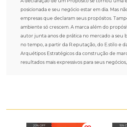
A declaração de um Propósito se tornou uma 
posicionada e seu negócio estar em dia. Mas 
empresas que declaram seus propósitos. Tampo
ambiente só crescem. A marca além do propósi
autor junta anos de prática no mercado a seu
no tempo, a partir da R.eputação, do E.stilo e d
Arquétipos Estratégicos da construção de marc
resultados mais expressivos para seus negócio
20% OFF
15% 