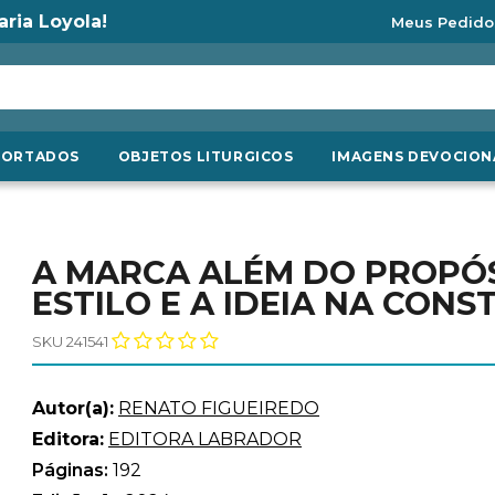
aria Loyola!
Meus Pedido
PORTADOS
OBJETOS LITURGICOS
IMAGENS DEVOCION
A MARCA ALÉM DO PROPÓS
ESTILO E A IDEIA NA CONS
SKU 241541
Autor(a):
RENATO FIGUEIREDO
Editora:
EDITORA LABRADOR
Páginas:
192