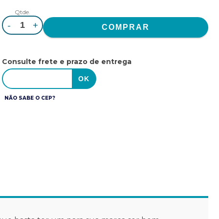
Qtde.
-
+
Consulte frete e prazo de entrega
NÃO SABE O CEP?