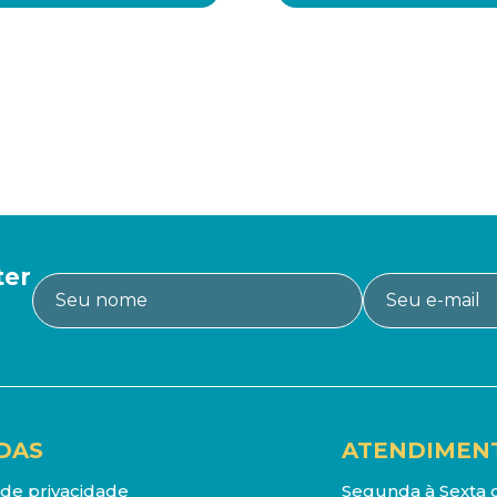
ter
DAS
ATENDIMEN
a de privacidade
Segunda à Sexta d