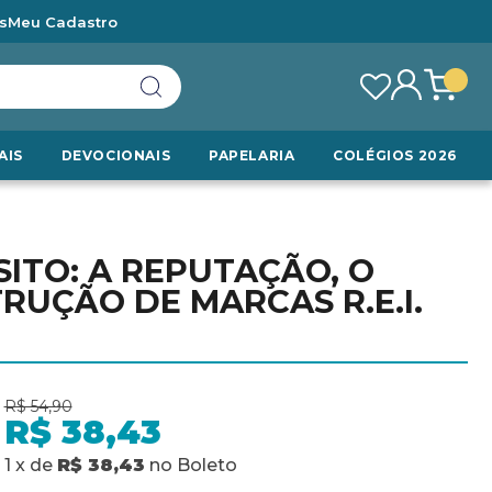
s
Meu Cadastro
AIS
DEVOCIONAIS
PAPELARIA
COLÉGIOS 2026
ITO: A REPUTAÇÃO, O
TRUÇÃO DE MARCAS R.E.I.
R$ 54,90
R$ 38,43
1
x
de
R$ 38,43
no
Boleto