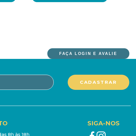
FAÇA LOGIN E AVALIE
TO
SIGA-NOS
as 8h às 18h