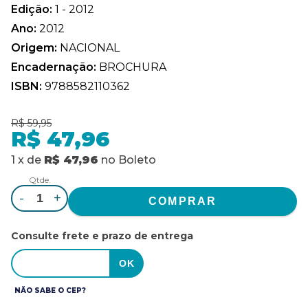
Edição:
1 - 2012
Ano:
2012
Origem:
NACIONAL
Encadernação:
BROCHURA
ISBN:
9788582110362
R$ 59,95
R$ 47,96
1
x
de
R$ 47,96
no
Boleto
Qtde.
-
+
Consulte frete e prazo de entrega
NÃO SABE O CEP?