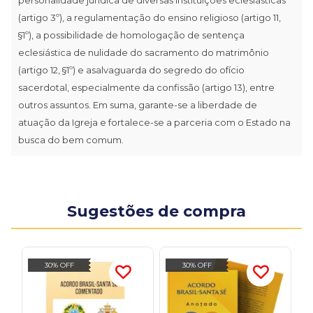
(artigo 3º), a regulamentação do ensino religioso (artigo 11,
§1º), a possibilidade de homologação de sentença
eclesiástica de nulidade do sacramento do matrimônio
(artigo 12, §1º) e asalvaguarda do segredo do ofício
sacerdotal, especialmente da confissão (artigo 13), entre
outros assuntos. Em suma, garante-se a liberdade de
atuação da Igreja e fortalece-se a parceria com o Estado na
busca do bem comum.
Sugestões de compra
30% OFF
30% OFF