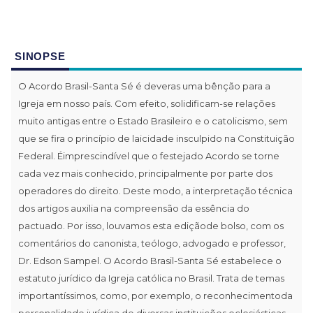
SINOPSE
O Acordo Brasil-Santa Sé é deveras uma bênção para a
Igreja em nosso país. Com efeito, solidificam-se relações
muito antigas entre o Estado Brasileiro e o catolicismo, sem
que se fira o princípio de laicidade insculpido na Constituição
Federal. Éimprescindível que o festejado Acordo se torne
cada vez mais conhecido, principalmente por parte dos
operadores do direito. Deste modo, a interpretação técnica
dos artigos auxilia na compreensão da essência do
pactuado. Por isso, louvamos esta ediçãode bolso, com os
comentários do canonista, teólogo, advogado e professor,
Dr. Edson Sampel. O Acordo Brasil-Santa Sé estabelece o
estatuto jurídico da Igreja católica no Brasil. Trata de temas
importantíssimos, como, por exemplo, o reconhecimentoda
personalidade jurídica de diversas instituições eclesiásticas