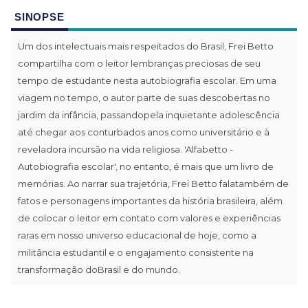
SINOPSE
Um dos intelectuais mais respeitados do Brasil, Frei Betto
compartilha com o leitor lembranças preciosas de seu
tempo de estudante nesta autobiografia escolar. Em uma
viagem no tempo, o autor parte de suas descobertas no
jardim da infância, passandopela inquietante adolescência
até chegar aos conturbados anos como universitário e à
reveladora incursão na vida religiosa. 'Alfabetto -
Autobiografia escolar', no entanto, é mais que um livro de
memórias. Ao narrar sua trajetória, Frei Betto falatambém de
fatos e personagens importantes da história brasileira, além
de colocar o leitor em contato com valores e experiências
raras em nosso universo educacional de hoje, como a
militância estudantil e o engajamento consistente na
transformação doBrasil e do mundo.