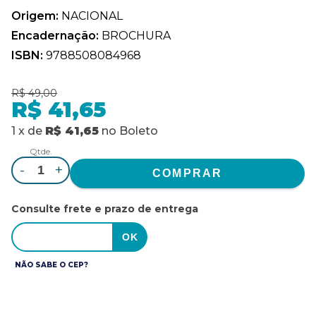
Origem:
NACIONAL
Encadernação:
BROCHURA
ISBN:
9788508084968
R$ 49,00
R$ 41,65
1
x
de
R$ 41,65
no
Boleto
Qtde.
-
+
Consulte frete e prazo de entrega
NÃO SABE O CEP?