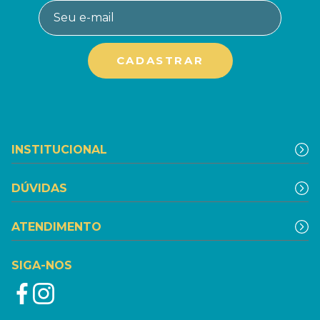
INSTITUCIONAL
DÚVIDAS
ATENDIMENTO
SIGA-NOS