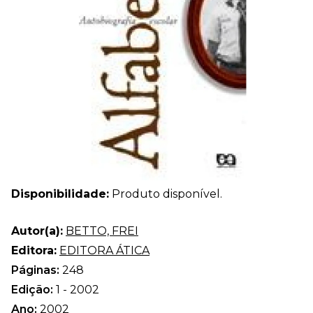
Disponibilidade:
Produto disponível.
Autor(a):
BETTO, FREI
Editora:
EDITORA ÁTICA
Páginas:
248
Edição:
1 - 2002
Ano:
2002