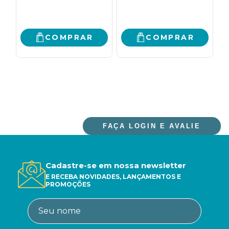
E
COMPRAR
COMPRAR
FAÇA LOGIN E AVALIE
Cadastre-se em nossa newsletter
E RECEBA NOVIDADES, LANÇAMENTOS E
PROMOÇÕES