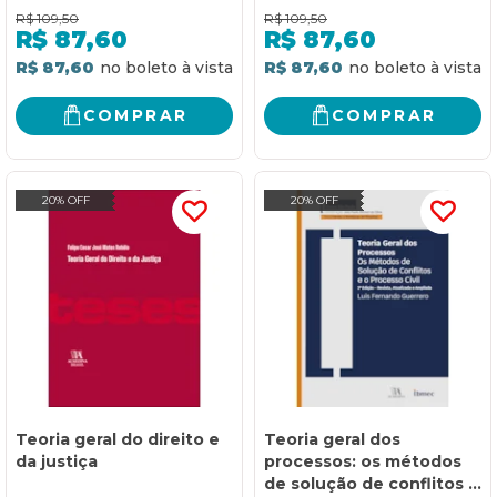
R$
109,50
R$
109,50
R$
87,60
R$
87,60
R$ 87,60
R$ 87,60
COMPRAR
COMPRAR
20% OFF
20% OFF
Teoria geral do direito e
Teoria geral dos
da justiça
processos: os métodos
de solução de conflitos e