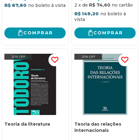
2
x
de
R$ 74,60
R$ 87,60
R$ 149,20
COMPRAR
COMPRAR
20% OFF
20% OFF
Teoria da literatura
Teoria das relações
internacionais