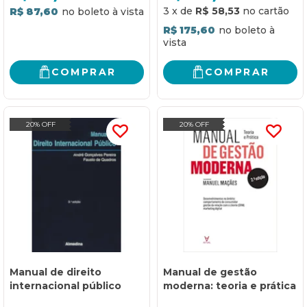
3
x
de
R$ 58,53
R$ 87,60
R$ 175,60
COMPRAR
COMPRAR
20% OFF
20% OFF
Manual de direito
Manual de gestão
internacional público
moderna: teoria e prática