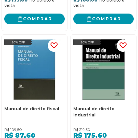
COMPRAR
COMPRAR
20% OFF
20% OFF
Manual de direito fiscal
Manual de direito
industrial
R$
109,50
R$
219,50
R$
87,60
R$
175,60