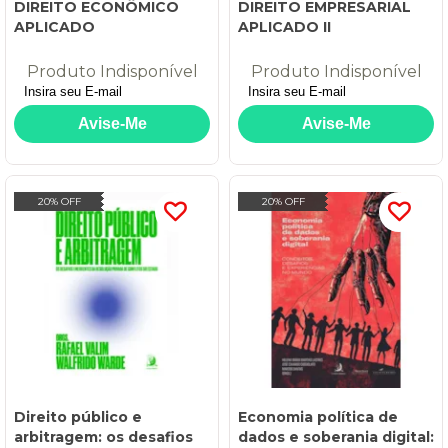
DIREITO ECONÔMICO
DIREITO EMPRESARIAL
APLICADO
APLICADO II
Produto Indisponível
Produto Indisponível
20% OFF
20% OFF
Direito público e
Economia política de
arbitragem: os desafios
dados e soberania digital: