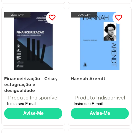
20% OFF
20% OFF
Financeirização - Crise,
Hannah Arendt
estagnação e
desigualdade
Produto Indisponível
Produto Indisponível