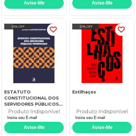
20% OFF
20% OFF
ESTATUTO
Estilhaços
CONSTITUCIONAL DOS
SERVIDORES PÚBLICOS
PETRIFICADO
Produto Indisponível
Produto Indisponível