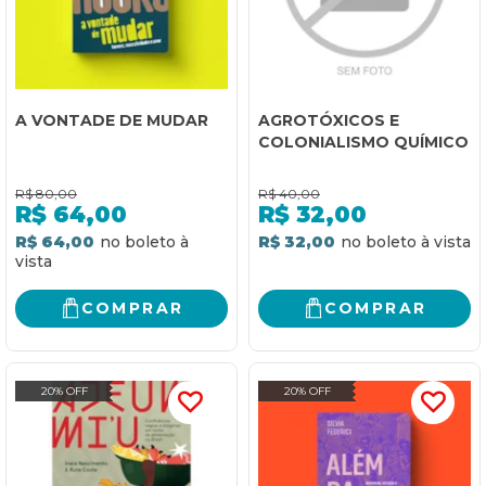
A VONTADE DE MUDAR
AGROTÓXICOS E
COLONIALISMO QUÍMICO
R$
80,00
R$
40,00
R$
64,00
R$
32,00
R$ 64,00
R$ 32,00
COMPRAR
COMPRAR
20% OFF
20% OFF