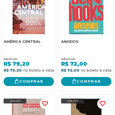
AMÉRICA CENTRAL
ANSEIOS
R$
99,00
R$
90,00
R$
79,20
R$
72,00
R$ 79,20
R$ 72,00
COMPRAR
COMPRAR
20% OFF
20% OFF