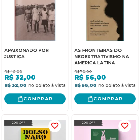
APAIXONADO POR
AS FRONTEIRAS DO
JUSTIÇA
NEOEXTRATIVISMO NA
AMERICA LATINA
R$
40,00
R$
70,00
R$
32,00
R$
56,00
R$ 32,00
R$ 56,00
COMPRAR
COMPRAR
20% OFF
20% OFF