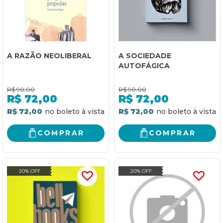
A RAZÃO NEOLIBERAL
A SOCIEDADE
AUTOFÁGICA
R$
90,00
R$
90,00
R$
72,00
R$
72,00
R$ 72,00
R$ 72,00
COMPRAR
COMPRAR
20% OFF
20% OFF