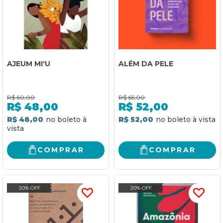
AJEUM MI'U
ALÉM DA PELE
R$
60,00
R$
65,00
R$
48,00
R$
52,00
R$ 48,00
R$ 52,00
COMPRAR
COMPRAR
20% OFF
20% OFF