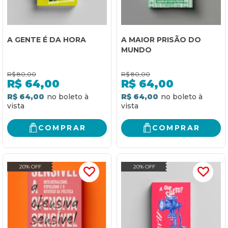
A GENTE É DA HORA
A MAIOR PRISÃO DO
MUNDO
R$
80,00
R$
80,00
R$
64,00
R$
64,00
R$ 64,00
R$ 64,00
COMPRAR
COMPRAR
20% OFF
20% OFF