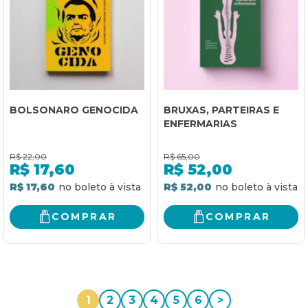
BOLSONARO GENOCIDA
BRUXAS, PARTEIRAS E
ENFERMARIAS
R$
22,00
R$
65,00
R$
17,60
R$
52,00
R$ 17,60
R$ 52,00
COMPRAR
COMPRAR
1
2
3
4
5
6
>