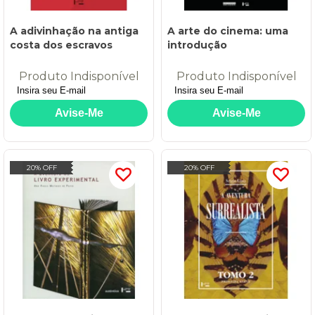
A adivinhação na antiga
A arte do cinema: uma
costa dos escravos
introdução
Produto Indisponível
Produto Indisponível
20% OFF
20% OFF