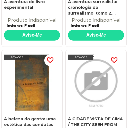
A aventura do livro
A aventura surrealista:
experimental
cronologia do
surrealismo: tomo 2,
primeira parte
Produto Indisponível
Produto Indisponível
20% OFF
20% OFF
A beleza do gesto: uma
A CIDADE VISTA DE CIMA
estética das condutas
/ THE CITY SEEN FROM