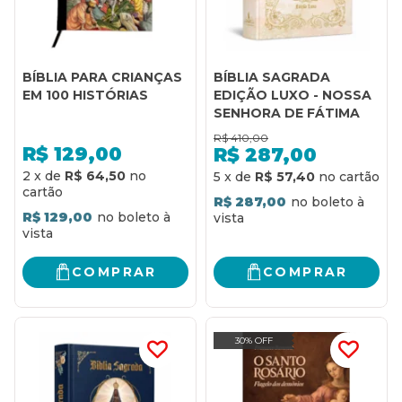
BÍBLIA PARA CRIANÇAS
BÍBLIA SAGRADA
EM 100 HISTÓRIAS
EDIÇÃO LUXO - NOSSA
SENHORA DE FÁTIMA
R$
410,00
R$
129,00
R$
287,00
2
x
de
R$ 64,50
5
x
de
R$ 57,40
R$ 287,00
R$ 129,00
COMPRAR
COMPRAR
30% OFF