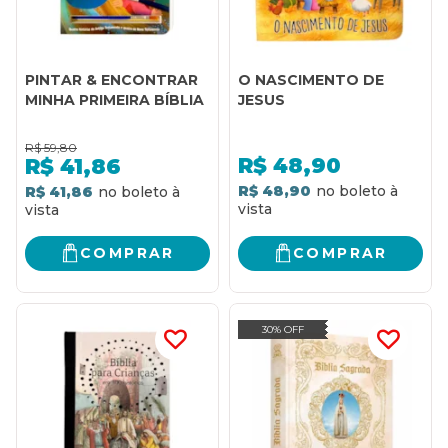
PINTAR & ENCONTRAR
O NASCIMENTO DE
MINHA PRIMEIRA BÍBLIA
JESUS
R$
59,80
R$
48,90
R$
41,86
R$ 48,90
R$ 41,86
COMPRAR
COMPRAR
30% OFF