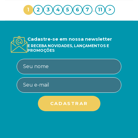
1
2
3
4
5
6
7
...
11
>
Cadastre-se em nossa newsletter
E RECEBA NOVIDADES, LANÇAMENTOS E
PROMOÇÕES