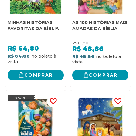
MINHAS HISTÓRIAS
AS 100 HISTÓRIAS MAIS
FAVORITAS DA BÍBLIA
AMADAS DA BÍBLIA
R$
69,80
R$
64,80
R$
48,86
R$ 64,80
R$ 48,86
COMPRAR
COMPRAR
30% OFF