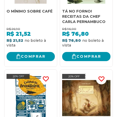
O MÍNIMO SOBRE CAFÉ
TÁ NO FORNO!
RECEITAS DA CHEF
CARLA PERNAMBUCO
R$
26,90
R$
96,00
R$
21,52
R$
76,80
R$ 21,52
R$ 76,80
COMPRAR
COMPRAR
20% OFF
20% OFF