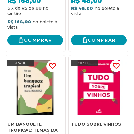
R$
168,00
R$
48,00
3
x
de
R$ 56,00
R$ 48,00
R$ 168,00
COMPRAR
COMPRAR
20% OFF
20% OFF
UM BANQUETE
TUDO SOBRE VINHOS
TROPICAL: TEMAS DA