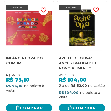
15% OFF
20% OFF
INFÂNCIA FORA DO
AZEITE DE OLIVA:
COMUM
ANCESTRALIDADE E
NOVO ALIMENTO
R$
86,00
R$
130,00
R$
73,10
R$
104,00
2
x
de
R$ 52,00
R$ 73,10
R$ 104,00
COMPRAR
COMPRAR