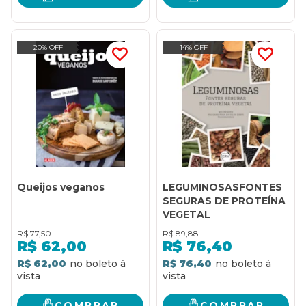
20% OFF
14% OFF
Queijos veganos
LEGUMINOSASFONTES
SEGURAS DE PROTEÍNA
VEGETAL
R$
77,50
R$
89,88
R$
62,00
R$
76,40
R$ 62,00
R$ 76,40
COMPRAR
COMPRAR