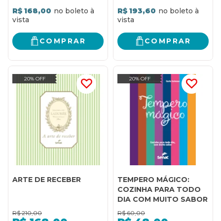
R$ 168,00
R$ 193,60
COMPRAR
COMPRAR
20% OFF
20% OFF
ARTE DE RECEBER
TEMPERO MÁGICO:
COZINHA PARA TODO
DIA COM MUITO SABOR
R$
210,00
R$
60,00