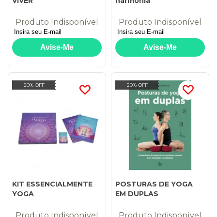
VIVER
harmonia
Produto Indisponível
Produto Indisponível
20% OFF
20% OFF
KIT ESSENCIALMENTE
POSTURAS DE YOGA
YOGA
EM DUPLAS
Produto Indisponível
Produto Indisponível