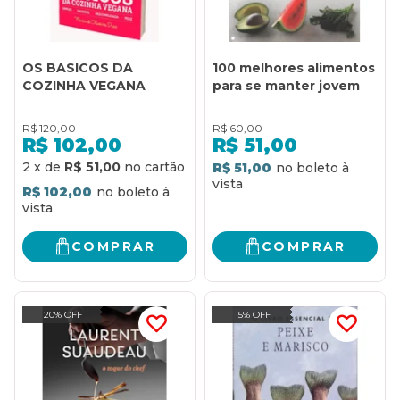
OS BASICOS DA
100 melhores alimentos
COZINHA VEGANA
para se manter jovem
R$
120,00
R$
60,00
R$
102,00
R$
51,00
2
x
de
R$ 51,00
R$ 51,00
R$ 102,00
COMPRAR
COMPRAR
20% OFF
15% OFF