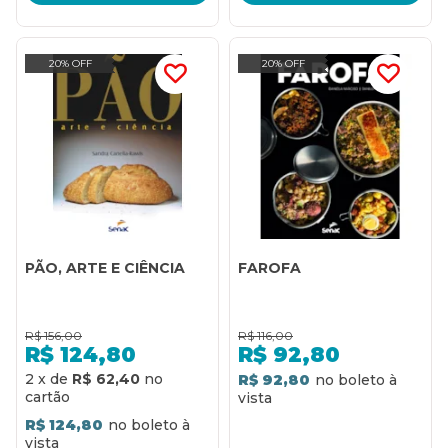
20% OFF
20% OFF
PÃO, ARTE E CIÊNCIA
FAROFA
R$
156,00
R$
116,00
R$
124,80
R$
92,80
2
x
de
R$ 62,40
R$ 92,80
R$ 124,80