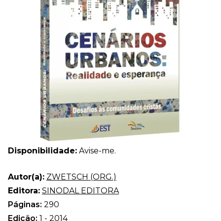
Disponibilidade:
Avise-me.
Autor(a):
ZWETSCH (ORG.)
Editora:
SINODAL EDITORA
Páginas:
290
Edição:
1 - 2014