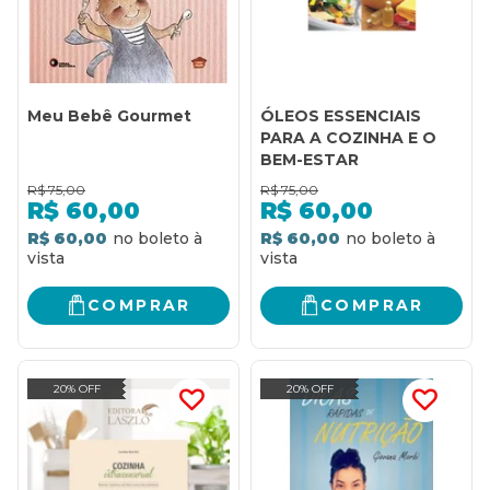
Meu Bebê Gourmet
ÓLEOS ESSENCIAIS
PARA A COZINHA E O
BEM-ESTAR
R$
75,00
R$
75,00
R$
60,00
R$
60,00
R$ 60,00
R$ 60,00
COMPRAR
COMPRAR
20% OFF
20% OFF