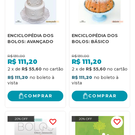
ENCICLOPÉDIA DOS
ENCICLOPÉDIA DOS
BOLOS: AVANÇADO
BOLOS: BÁSICO
R$
139,00
R$
139,00
R$
111,20
R$
111,20
2
x
de
R$ 55,60
2
x
de
R$ 55,60
R$ 111,20
R$ 111,20
COMPRAR
COMPRAR
20% OFF
20% OFF