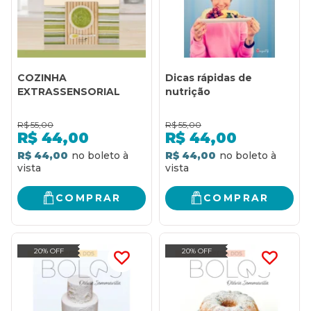
COZINHA
Dicas rápidas de
EXTRASSENSORIAL
nutrição
R$
55,00
R$
55,00
R$
44,00
R$
44,00
R$ 44,00
R$ 44,00
COMPRAR
COMPRAR
20% OFF
20% OFF