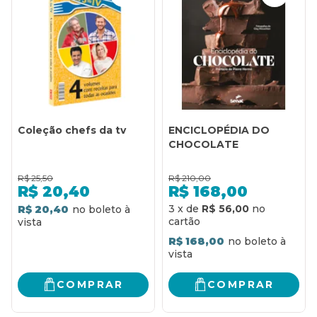
Coleção chefs da tv
ENCICLOPÉDIA DO
CHOCOLATE
R$
25,50
R$
210,00
R$
20,40
R$
168,00
3
x
de
R$ 56,00
R$ 20,40
R$ 168,00
COMPRAR
COMPRAR