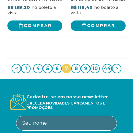
R$ 159,20
R$ 118,40
COMPRAR
COMPRAR
<
1
...
4
5
6
7
8
9
10
...
44
>
Cadastre-se em nossa newsletter
E RECEBA NOVIDADES, LANÇAMENTOS E
PROMOÇÕES