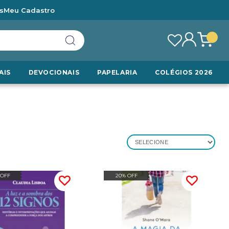
s
Meu Cadastro
AIS
DEVOCIONAIS
PAPELARIA
COLÉGIOS 2026
SELECIONE
 OFF
20% OFF