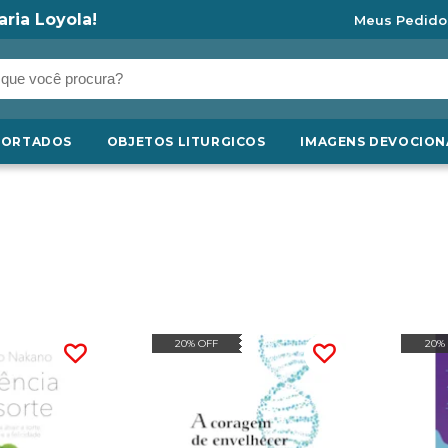
aria Loyola!
Meus Pedido
PORTADOS
OBJETOS LITURGICOS
IMAGENS DEVOCION
20% OFF
20%