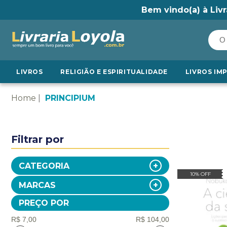
Bem vindo(a) à Livr
LIVROS
RELIGIÃO E ESPIRITUALIDADE
LIVROS IM
Home
PRINCIPIUM
Filtrar por
CATEGORIA
10% OFF
MARCAS
PREÇO POR