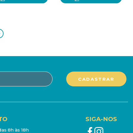
>
TO
SIGA-NOS
as 8h às 18h