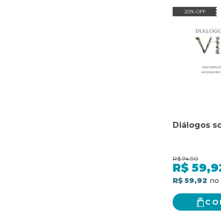
20% OFF
Diálogos so
R$
74,90
R$
59,9
R$ 59,92
CO