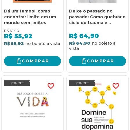
Dá um tempo!: como
Deixe o passado no
encontrar limite em um
passado: Como quebrar o
mundo sem limites
ciclo do trauma e
construir o futuro
R$
69,90
R$
64,90
R$
55,92
R$ 64,90
R$ 55,92
COMPRAR
COMPRAR
20% OFF
20% OFF